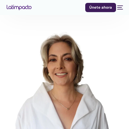
Únete ahora